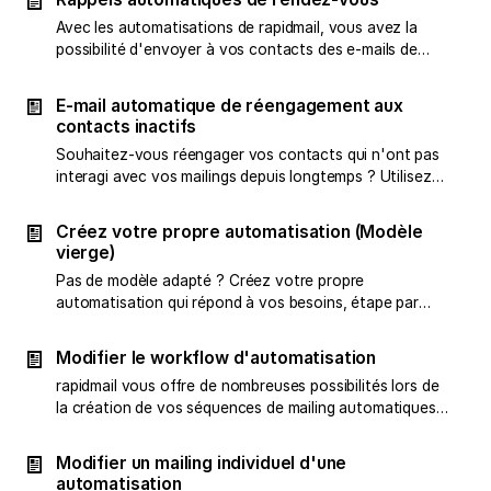
changements peuvent avoir sur vos contacts actifs.
Avec les automatisations de rapidmail, vous avez la
possibilité d'envoyer à vos contacts des e-mails de
rappel automatisés pour, par exemple, des rendez-
vous, des voyages, des événements et plus encore.
E-mail automatique de réengagement aux
contacts inactifs
Souhaitez-vous réengager vos contacts qui n'ont pas
interagi avec vos mailings depuis longtemps ? Utilisez
cette automatisation
Créez votre propre automatisation (Modèle
vierge)
Pas de modèle adapté ? Créez votre propre
automatisation qui répond à vos besoins, étape par
étape. Voici comment ça fonctionne !
Modifier le workflow d'automatisation
rapidmail vous offre de nombreuses possibilités lors de
la création de vos séquences de mailing automatiques.
Comment modifier le processus d'automatisation
même après activation, nous l'expliquons ici.
Modifier un mailing individuel d'une
automatisation