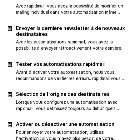
Avec rapidmail, vous avez la possibilité de modifier un
mailing individuel dans votre automatisation même
après coup. Découvrez dans cet article comment faire.
Envoyer la dernière newsletter à de nouveaux
destinataires
Avec les automatisations rapidmail, vous avez la
possibilité d'envoyer rétroactivement votre dernière
newsletter aux nouveaux contacts. Voici comment ça
fonctionne !
Tester vos automatisations rapidmail
Avant d'activer votre automatisation, nous vous
recommandons de vérifier les erreurs. rapidmail vous
propose trois options pour cela.
Sélection de l'origine des destinataires
Lorsque vous configurez une automatisation avec
rapidmail, vous définissez toujours au début quels
destinataires doivent être atteints. Nous vous
expliquons quelles origines de destinataires sont
Activer ou désactiver une automatisation
disponibles.
Pour envoyer votre automatisation, utilisez
l'activation : si vous n'avez plus besoin de votre