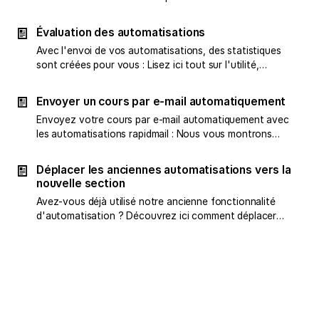
automatisation, vous pouvez la désactiver ou la
supprimer. Nous expliquons comment cela fonctionne.
Évaluation des automatisations
Avec l'envoi de vos automatisations, des statistiques
sont créées pour vous : Lisez ici tout sur l'utilité,
l'affichage et les indicateurs.
Envoyer un cours par e-mail automatiquement
Envoyez votre cours par e-mail automatiquement avec
les automatisations rapidmail : Nous vous montrons
comment cela fonctionne facilement.
Déplacer les anciennes automatisations vers la
nouvelle section
Avez-vous déjà utilisé notre ancienne fonctionnalité
d'automatisation ? Découvrez ici comment déplacer
vos anciennes automatisations vers la nouvelle
section.