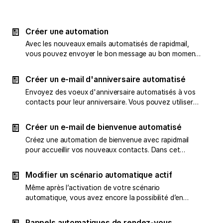
Créer une automation
Avec les nouveaux emails automatisés de rapidmail,
vous pouvez envoyer le bon message au bon moment
du parcours de vos contacts. On vous explique tout !
Créer un e-mail d'anniversaire automatisé
Envoyez des voeux d'anniversaire automatisés à vos
contacts pour leur anniversaire. Vous pouvez utiliser
notre modèle d'automatisation pour cela.
Créer un e-mail de bienvenue automatisé
Créez une automation de bienvenue avec rapidmail
pour accueillir vos nouveaux contacts. Dans cet
article, nous vous montrons comment cela fonctionne.
Modifier un scénario automatique actif
Même après l’activation de votre scénario
automatique, vous avez encore la possibilité d’en
modifier le déroulement. À l’aide d’exemples concrets,
nous vous expliquons ici les effets que ces
Rappels automatiques de rendez-vous