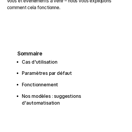
vous et événements à venir – nous vous expliquons
comment cela fonctionne.
Sommaire
Cas d'utilisation
Paramètres par défaut
Fonctionnement
Nos modèles : suggestions
d'automatisation