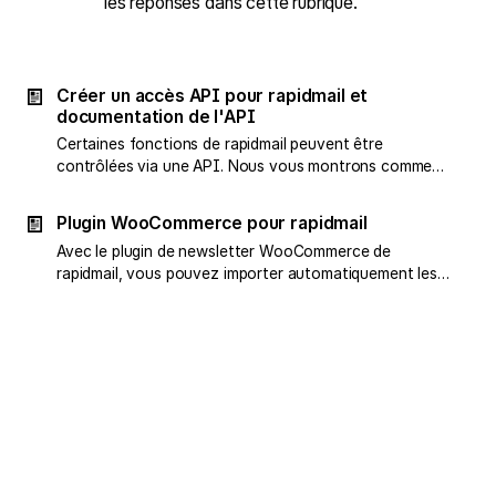
les réponses dans cette rubrique.
Créer un accès API pour rapidmail et
documentation de l'API
Certaines fonctions de rapidmail peuvent être
contrôlées via une API. Nous vous montrons comment
trouver la documentation API correspondante.
Plugin WooCommerce pour rapidmail
Avec le plugin de newsletter WooCommerce de
rapidmail, vous pouvez importer automatiquement les
clients de votre boutique en ligne dans rapidmail et les
utiliser pour vos newsletters.