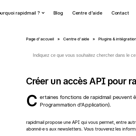
urquoi rapidmail ?
Blog
Centre d'aide
Contact
Page d'accueil
»
Centre d'aide
»
Plugins & intégratio
Créer un accès API pour r
C
ertaines fonctions de rapidmail peuvent 
Programmation d'Application).
rapidmail propose une API qui vous permet, entre autre
abonné·e·s aux newsletters. Vous trouverez les informat