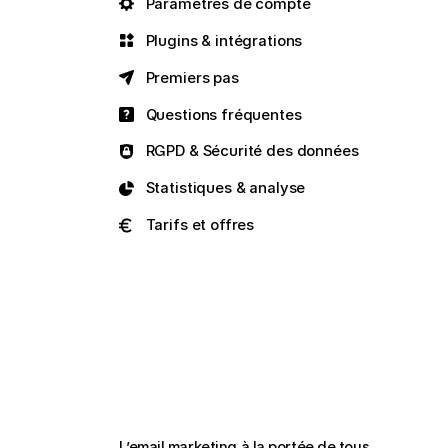
Paramètres de compte
Plugins & intégrations
Premiers pas
Questions fréquentes
RGPD & Sécurité des données
Statistiques & analyse
Tarifs et offres
L’email marketing à la portée de tous