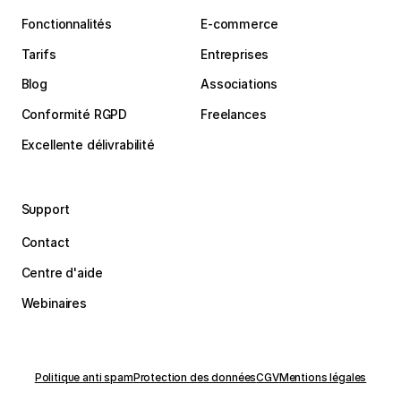
Fonctionnalités
E-commerce
Tarifs
Entreprises
Blog
Associations
Conformité RGPD
Freelances
Excellente délivrabilité
Support
Contact
Centre d'aide
Webinaires
Politique anti spam
Protection des données
CGV
Mentions légales