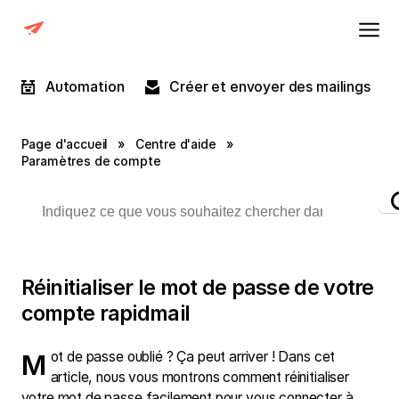
Automation
Créer et envoyer des mailings
Page d'accueil
»
Centre d'aide
»
Paramètres de compte
Réinitialiser le mot de passe de votre
compte rapidmail
Mot de passe oublié ? Ça peut arriver ! Dans cet
article, nous vous montrons comment réinitialiser
votre mot de passe facilement pour vous connecter à