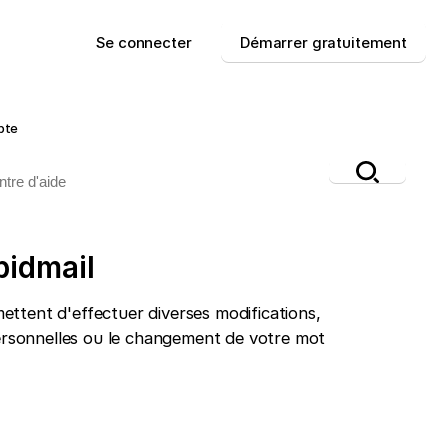
Se connecter
Démarrer gratuitement
pte
pidmail
ttent d'effectuer diverses modifications,
personnelles ou le changement de votre mot