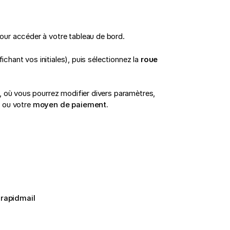
ur accéder à votre tableau de bord.
fichant vos initiales), puis sélectionnez la
roue
, où vous pourrez modifier divers paramètres,
e
ou votre
moyen de paiement.
rapidmail