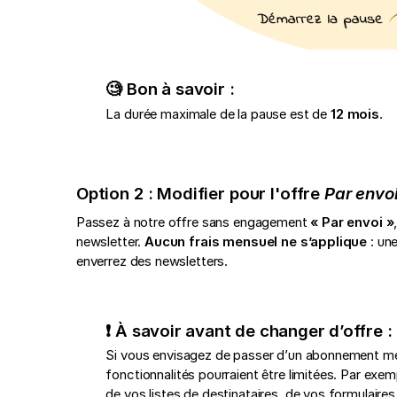
🧐 Bon à savoir :
La durée maximale de la pause est de
12 mois
.
Option 2 : Modifier pour l'offre
Par envo
Passez à notre offre sans engagement
« Par envoi »
newsletter.
Aucun frais mensuel ne s’applique
: un
enverrez des newsletters.
❗ À savoir avant de changer d’offre :
Si vous envisagez de passer d’un abonnement me
fonctionnalités pourraient être limitées. Par exem
de vos listes de destinataires, de vos formulaires