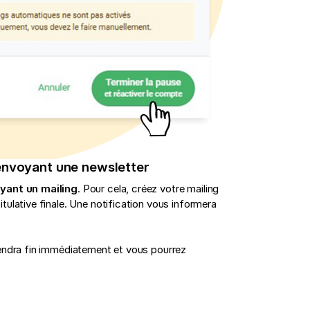
 envoyant une newsletter
yant un mailing
. Pour cela, créez votre mailing
ulative finale. Une notification vous informera
rendra fin immédiatement et vous pourrez