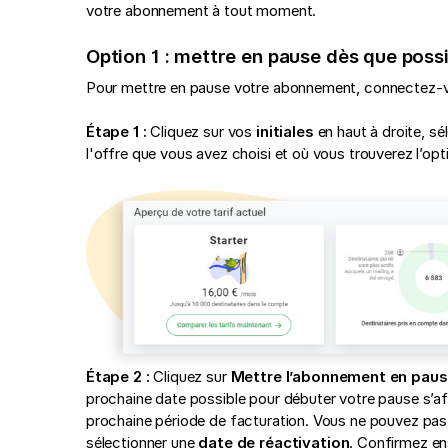
votre abonnement à tout moment.
Option 1 : mettre en pause dès que poss
Pour mettre en pause votre abonnement, connectez-v
Étape 1 :
Cliquez sur vos
initiales
en haut à droite, s
l'offre que vous avez choisi et où vous trouverez l’op
Étape 2 :
Cliquez sur
Mettre l’abonnement en pau
prochaine date possible pour débuter votre pause s’a
prochaine période de facturation. Vous ne pouvez pas
sélectionner une
date de réactivation
. Confirmez en