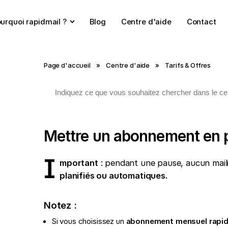
urquoi rapidmail ?
Blog
Centre d'aide
Contact
Page d'accueil
»
Centre d'aide
»
Tarifs & Offres
Mettre un abonnement en 
I
mportant
: pendant une pause, aucun mail
planifiés ou automatiques.
Notez :
Si vous choisissez un
abonnement mensuel rapid