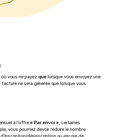
i
, où vous ne payez
que
lorsque vous envoyez une
e facture ne sera générée que lorsque vous
nsuel à l’offre
« Par envoi »
, certaines
ple, vous pourriez devoir réduire le nombre
 d’inscription/désinscription ou encore de