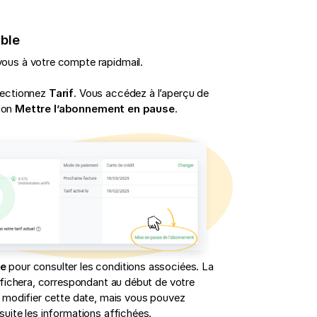
ible
ous à votre compte rapidmail.
électionnez
Tarif
. Vous accédez à l’aperçu de
tion
Mettre l’abonnement en pause
.
se
pour consulter les conditions associées. La
ffichera, correspondant au début de votre
 modifier cette date, mais vous pouvez
suite les informations affichées.