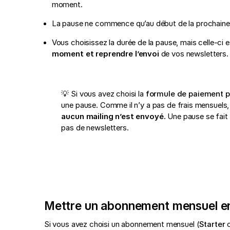
moment.
La pause ne commence qu’au début de la prochaine 
Vous choisissez la durée de la pause, mais celle-ci e
moment et reprendre l’envoi
de vos newsletters.
💡 Si vous avez choisi la
formule de paiement p
une pause. Comme il n’y a pas de frais mensuels
aucun mailing n’est envoyé.
Une pause se fait
pas de newsletters.
Mettre un abonnement mensuel e
Si vous avez choisi un abonnement mensuel (
Starter