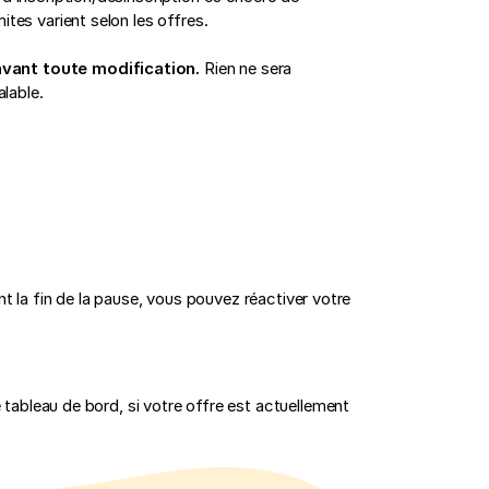
ites varient selon les offres.
vant toute modification.
Rien ne sera
lable.
t la fin de la pause, vous pouvez réactiver votre
e tableau de bord, si votre offre est actuellement