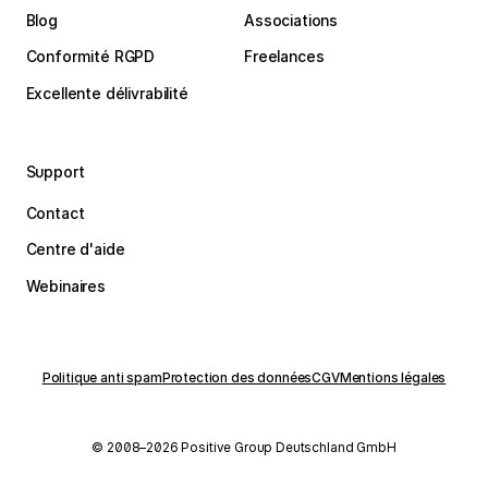
Blog
Associations
Conformité RGPD
Freelances
Excellente délivrabilité
Support
Contact
Centre d'aide
Webinaires
Politique anti spam
Protection des données
CGV
Mentions légales
© 2008–2026 Positive Group Deutschland GmbH