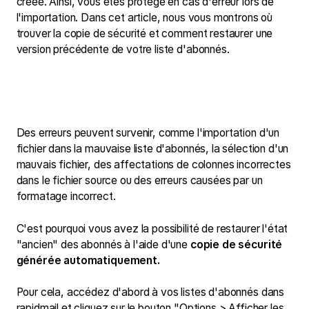
créée. Ainsi, vous êtes protégé en cas d'erreur lors de
l'importation. Dans cet article, nous vous montrons où
trouver la copie de sécurité et comment restaurer une
version précédente de votre liste d'abonnés.
Des erreurs peuvent survenir, comme l'importation d'un
fichier dans la mauvaise liste d'abonnés, la sélection d'un
mauvais fichier, des affectations de colonnes incorrectes
dans le fichier source ou des erreurs causées par un
formatage incorrect.
C'est pourquoi vous avez la possibilité de restaurer l'état
"ancien" des abonnés à l'aide d'une
copie de sécurité
générée automatiquement.
Pour cela, accédez d'abord à vos listes d'abonnés dans
rapidmail et cliquez sur le bouton "Options > Afficher les