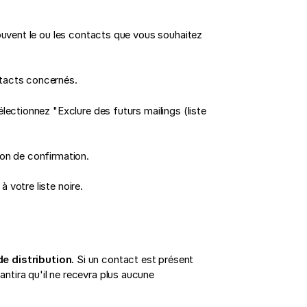
rouvent le ou les contacts que vous souhaitez
ntacts concernés.
lectionnez "Exclure des futurs mailings (liste
ton de confirmation.
 votre liste noire.
de distribution.
Si un contact est présent
arantira qu'il ne recevra plus aucune