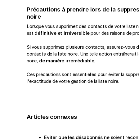
Précautions à prendre lors de la suppres
noire
Lorsque vous supprimez des contacts de votre liste no
est
définitive et irréversible
pour des raisons de pr
Si vous supprimez plusieurs contacts, assurez-vous de
contacts de la liste noire. Une telle action entraînerait
noire,
de manière irrémédiable
.
Ces précautions sont essentielles pour éviter la suppr
l'exactitude de votre gestion de la liste noire.
Articles connexes
Éviter que les désabonnés ne soient recon