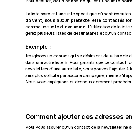
Pour débuter,
définissons ce qu'est une liste noire
La liste noire est une liste spécifique où sont inscrit
doivent, sous aucun prétexte, être contactés lor
comme une
liste d'exclusion
. L'utilisation de la li
gérez plusieurs listes de destinataires et qu'un contact 
Exemple :
Imaginons un contact qui se désinscrit de la liste de 
dans une autre liste B. Pour garantir que ce contact, d
newsletters d'une autre liste, vous pouvez l'ajouter à la
sera plus sollicité par aucune campagne, même s'il app
Nous vous expliquons ci-dessous comment procéder
Comment ajouter des adresses email
Pour vous assurer qu'un contact de la newsletter ne so