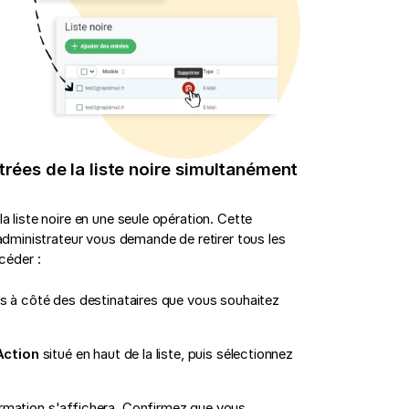
trées de la liste noire simultanément
a liste noire en une seule opération. Cette
 administrateur vous demande de retirer tous les
céder :
 à côté des destinataires que vous souhaitez
Action
situé en haut de la liste, puis sélectionnez
mation s'affichera. Confirmez que vous