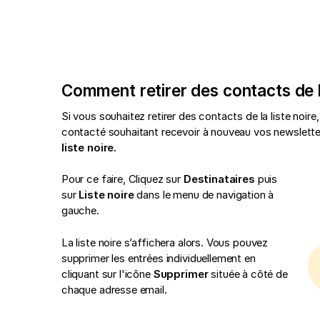
Comment retirer des contacts de la
Si vous souhaitez retirer des contacts de la liste noir
contacté souhaitant recevoir à nouveau vos newslett
liste noire.
Pour ce faire, Cliquez sur
Destinataires
puis
sur
Liste noire
dans le menu de navigation à
gauche.
La liste noire s’affichera alors. Vous pouvez
supprimer les entrées individuellement en
cliquant sur l'icône
Supprimer
située à côté de
chaque adresse email.