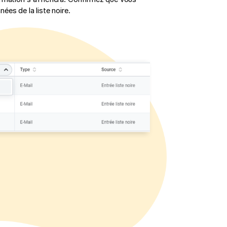
ées de la liste noire.