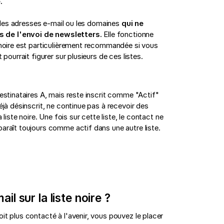
.
es les adresses e-mail ou les domaines
qui ne
s de l'envoi de newsletters.
Elle fonctionne
ste noire est particulièrement recommandée si vous
pourrait figurer sur plusieurs de ces listes.
destinataires A, mais reste inscrit comme "Actif"
éjà désinscrit, ne continue pas à recevoir des
 liste noire. Une fois sur cette liste, le contact ne
araît toujours comme actif dans une autre liste.
.
 sur la liste noire ?
it plus contacté à l'avenir, vous pouvez le placer