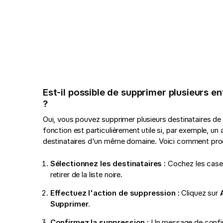
Est-il possible de supprimer plusieurs en
?
Oui, vous pouvez supprimer plusieurs destinataires de l
fonction est particulièrement utile si, par exemple, un
destinataires d'un même domaine. Voici comment pro
Sélectionnez les destinataires :
Cochez les cases
retirer de la liste noire.
Effectuez l'action de suppression :
Cliquez sur
Supprimer
.
Confirmez la suppression :
Un message de confir