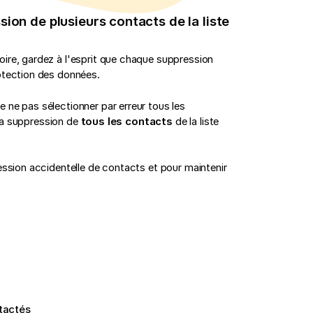
sion de plusieurs contacts de la liste
ire, gardez à l'esprit que chaque suppression
otection des données.
 ne pas sélectionner par erreur tous les
 la suppression de
tous les contacts
de la liste
ession accidentelle de contacts et pour maintenir
tactés