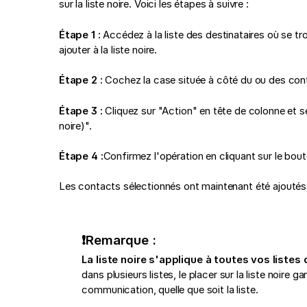
sur la liste noire. Voici les étapes à suivre :
Étape 1 :
Accédez à la liste des destinataires où se t
ajouter à la liste noire.
Étape 2
:
Cochez la case située à côté du ou des co
Étape 3 :
Cliquez sur "Action" en tête de colonne et sé
noire)".
Étape 4 :
Confirmez l'opération en cliquant sur le bou
Les contacts sélectionnés ont maintenant été ajoutés à
❗Remarque :
La liste noire s'applique à toutes vos listes 
dans plusieurs listes, le placer sur la liste noire g
communication, quelle que soit la liste.