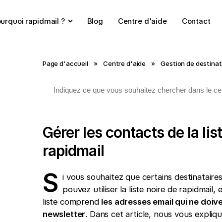
urquoi rapidmail ?
Blog
Centre d'aide
Contact
Page d'accueil
»
Centre d'aide
»
Gestion de destinat
Gérer les contacts de la list
rapidmail
S
i vous souhaitez que certains destinataire
pouvez utiliser la liste noire de rapidmail,
liste comprend
les adresses email qui ne doiv
newsletter
. Dans cet article, nous vous expliqu