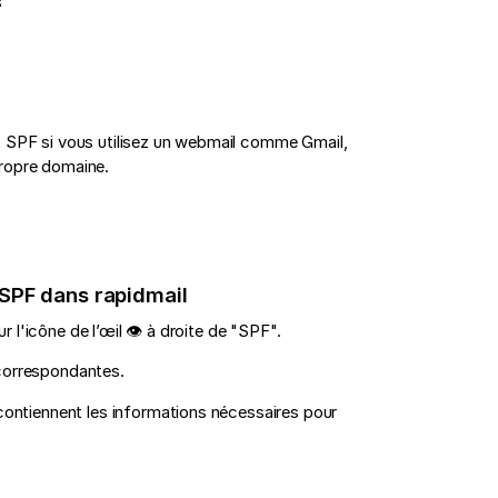
s
t SPF si vous utilisez un webmail comme Gmail,
ropre domaine.
 SPF dans rapidmail
ur l'icône de l’œil 👁️ à droite de "SPF".
 correspondantes.
contiennent les informations nécessaires pour