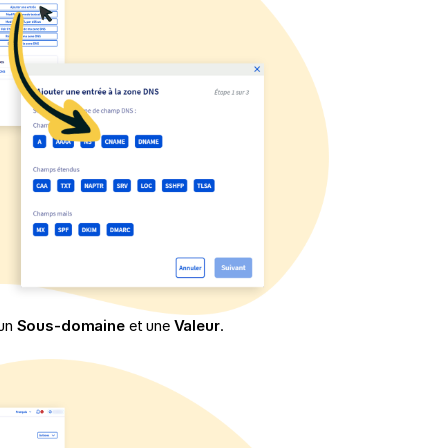
 un
Sous-domaine
et une
Valeur
.