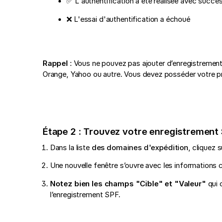
✅ L'authentification a été réalisée avec succè
❌ L'essai d'authentification a échoué
Rappel
: Vous ne pouvez pas ajouter d’enregistremen
Orange, Yahoo ou autre. Vous devez posséder votre p
Étape 2 : Trouvez votre enregistrement
Dans la liste
des domaines d'expédition
, cliquez s
Une nouvelle fenêtre s’ouvre avec les informations
Notez bien les champs "Cible" et "Valeur"
qui 
l’enregistrement SPF.