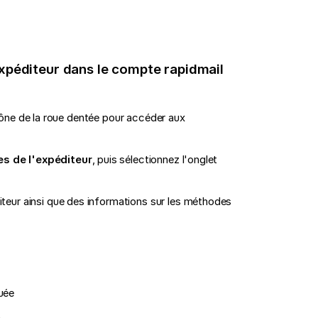
xpéditeur dans le compte rapidmail
'icône de la roue dentée pour accéder aux
s de l'expéditeur
, puis sélectionnez l'onglet
eur ainsi que des informations sur les méthodes
tuée