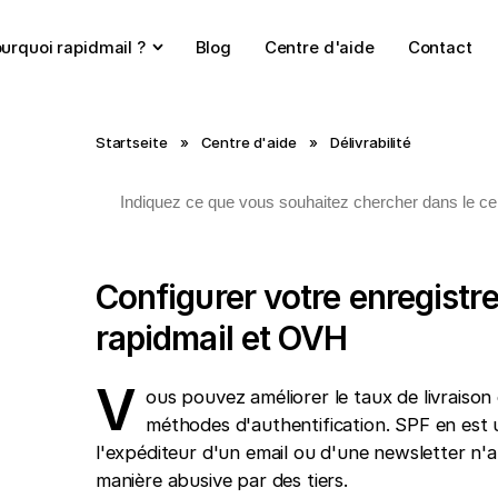
urquoi rapidmail ?
Blog
Centre d'aide
Contact
Startseite
»
Centre d'aide
»
Délivrabilité
Configurer votre enregist
rapidmail et OVH
V
ous pouvez améliorer le taux de livraison 
méthodes d'authentification. SPF en est un
l'expéditeur d'un email ou d'une newsletter n'a p
manière abusive par des tiers.