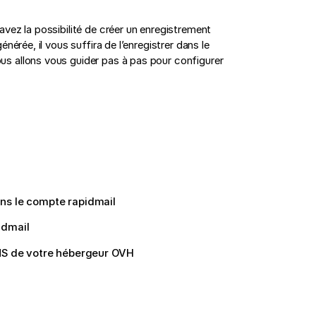
vez la possibilité de créer un enregistrement
érée, il vous suffira de l’enregistrer dans le
s allons vous guider pas à pas pour configurer
ns le compte rapidmail
idmail
DNS de votre hébergeur OVH