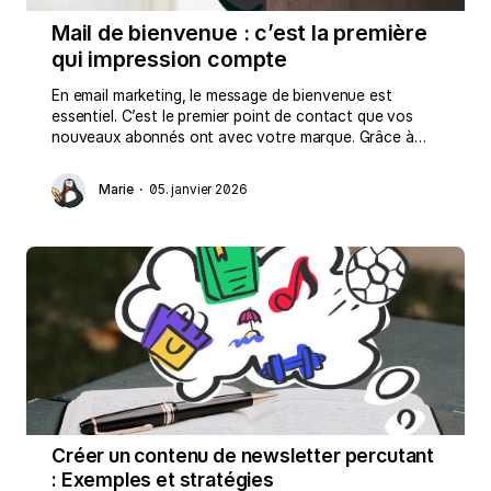
Mail de bienvenue : c’est la première
qui impression compte
En email marketing, le message de bienvenue est
essentiel. C’est le premier point de contact que vos
nouveaux abonnés ont avec votre marque. Grâce à
nos conseils, modèles et exemples, vous pourrez
soigner cette première impression et captiver
Marie
·
05. janvier 2026
l’attention de vos lecteurs dès les premiers instants.
Créer un contenu de newsletter percutant
: Exemples et stratégies