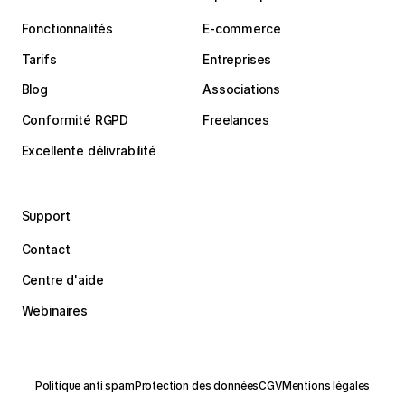
Fonctionnalités
E-commerce
Tarifs
Entreprises
Blog
Associations
Conformité RGPD
Freelances
Excellente délivrabilité
Support
Contact
Centre d'aide
Webinaires
Politique anti spam
Protection des données
CGV
Mentions légales