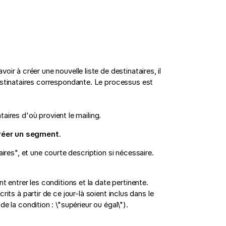
ir à créer une nouvelle liste de destinataires, il
estinataires correspondante. Le processus est
ataires d'où provient le mailing.
réer un segment
.
es", et une courte description si nécessaire.
 entrer les conditions et la date pertinente.
rits à partir de ce jour-là soient inclus dans le
e la condition : \"supérieur ou égal\").