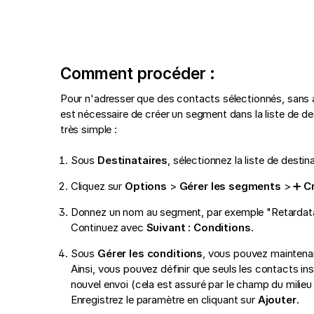
Comment procéder :
Pour n'adresser que des contacts sélectionnés, sans avo
est nécessaire de créer un segment dans la liste de d
très simple :
Sous
Destinataires
, sélectionnez la liste de destin
Cliquez sur
Options
>
Gérer les segments
> ➕
C
Donnez un nom au segment, par exemple "Retardatair
Continuez avec
Suivant : Conditions
.
Sous
Gérer les conditions
, vous pouvez maintenant
Ainsi, vous pouvez définir que seuls les contacts insc
nouvel envoi (cela est assuré par le champ du milieu d
Enregistrez le paramètre en cliquant sur
Ajouter
.