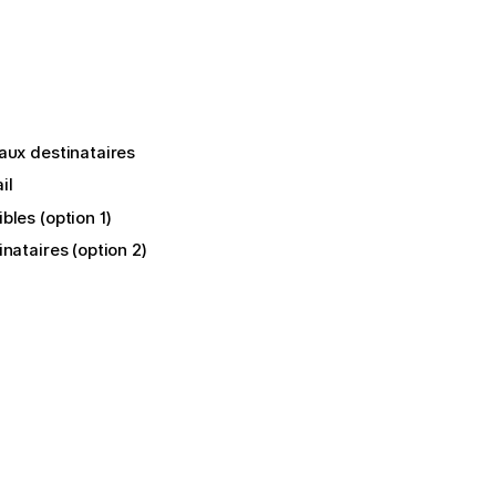
aux destinataires
il
les (option 1)
nataires (option 2)