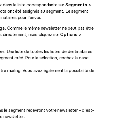
ez dans la liste correspondante sur
Segments
>
acts ont été assignés au segment. Le segment
nataires pour l'envoi.
ngs
. Comme le même newsletter ne peut pas être
as directement, mais cliquez sur
Options
>
er
. Une liste de toutes les listes de destinataires
gment créé. Pour la sélection, cochez la case.
e mailing. Vous avez également la possibilité de
ns le segment recevront votre newsletter – c'est-
re newsletter.