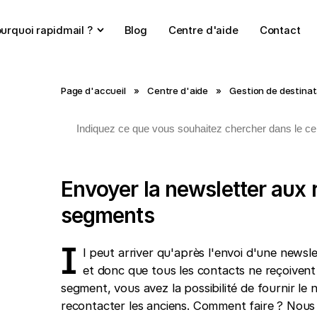
urquoi rapidmail ?
Blog
Centre d'aide
Contact
Page d'accueil
»
Centre d'aide
»
Gestion de destinat
Envoyer la newsletter aux 
segments
I
l peut arriver qu'après l'envoi d'une newsle
et donc que tous les contacts ne reçoivent 
segment, vous avez la possibilité de fournir l
recontacter les anciens. Comment faire ? Nous v