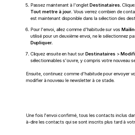
Passez maintenant à l'onglet
Destinataires
. Cliqu
Tout mettre à jour
. Vous verrez combien de cont
est maintenant disponible dans la sélection des desti
Pour l'envoi, allez comme d'habitude sur vos
Maili
utilisé pour un deuxième envoi, ne le sélectionnez p
Dupliquer
.
Cliquez ensuite en haut sur
Destinataires
>
Modifi
sélectionnables s'ouvre, y compris votre nouveau se
Ensuite, continuez comme d'habitude pour envoyer votr
modifier à nouveau le newsletter à ce stade.
Une fois l'envoi confirmé, tous les contacts inclus da
à-dire les contacts qui se sont inscrits plus tard à vot