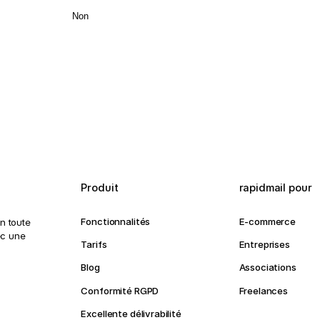
Non
Produit
rapidmail pour
Fonctionnalités
E-commerce
n toute
ec une
Tarifs
Entreprises
Blog
Associations
Conformité RGPD
Freelances
Excellente délivrabilité