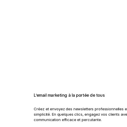
L’email marketing à la portée de tous
Créez et envoyez des newsletters professionnelles e
simplicité. En quelques clics, engagez vos clients av
communication efficace et percutante.