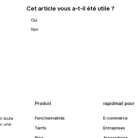
Cet article vous a-t-il été utile ?
Oui
Non
Produit
rapidmail pour
Fonctionnalités
E-commerce
n toute
ec une
Tarifs
Entreprises
Blog
Associations