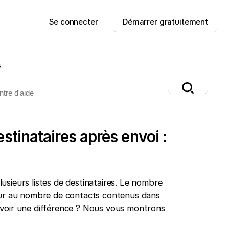
Se connecter
Démarrer gratuitement
s
stinataires après envoi :
usieurs listes de destinataires. Le nombre
ieur au nombre de contacts contenus dans
y avoir une différence ? Nous vous montrons