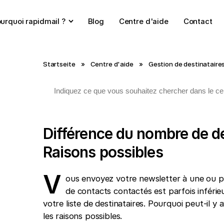
urquoi rapidmail ?
Blog
Centre d'aide
Contact
Startseite
»
Centre d'aide
»
Gestion de destinataire
Différence du nombre de de
Raisons possibles
V
ous envoyez votre newsletter à une ou pl
de contacts contactés est parfois infér
votre liste de destinataires. Pourquoi peut-il 
les raisons possibles.