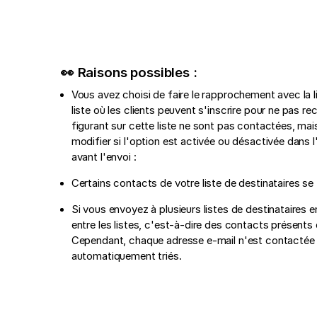
👀 Raisons possibles :
Vous avez choisi de faire le rapprochement avec la l
liste où les clients peuvent s'inscrire pour ne pas re
figurant sur cette liste ne sont pas contactées, mais
modifier si l'option est activée ou désactivée dans 
avant l'envoi :
Certains contacts de votre liste de destinataires se 
Si vous envoyez à plusieurs listes de destinataires 
entre les listes, c'est-à-dire des contacts présents 
Cependant, chaque adresse e-mail n'est contactée q
automatiquement triés.