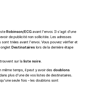
iste
Robinson/ECG
avant l'envoi. Il s'agit d'une
cevoir de publicité non sollicitée. Les adresses
 sont triées avant l'envoi. Vous pouvez vérifier et
l'onglet
Destinataires
lors de la dernière étape
trouvent sur la
liste noire
.
en même temps, il peut y avoir des
doublons
dans plus d'une de vos listes de destinataires.
u'une seule fois – les doublons sont