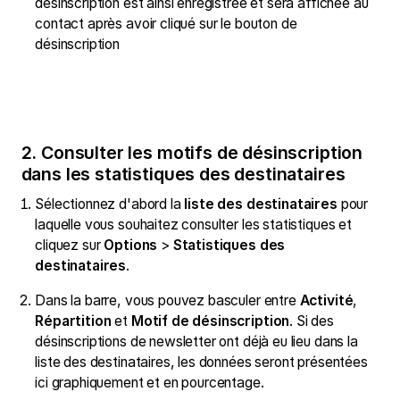
désinscription est ainsi enregistrée et sera affichée au
contact après avoir cliqué sur le bouton de
désinscription
2. Consulter les motifs de désinscription
dans les statistiques des destinataires
Sélectionnez d'abord la
liste des destinataires
pour
laquelle vous souhaitez consulter les statistiques et
cliquez sur
Options
>
Statistiques des
destinataires
.
Dans la barre, vous pouvez basculer entre
Activité
,
Répartition
et
Motif de désinscription
. Si des
désinscriptions de newsletter ont déjà eu lieu dans la
liste des destinataires, les données seront présentées
ici graphiquement et en pourcentage.