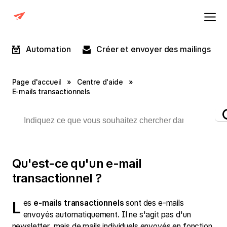
Automation
Créer et envoyer des mailings
Page d'accueil
»
Centre d'aide
»
E-mails transactionnels
Qu'est-ce qu'un e-mail
transactionnel ?
Les
e-mails transactionnels
sont des e-mails
envoyés automatiquement. Il ne s'agit pas d'un
newsletter, mais de mails individuels envoyés en fonction