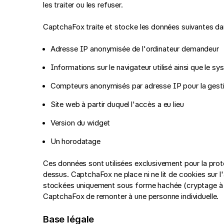
les traiter ou les refuser.
CaptchaFox traite et stocke les données suivantes dan
Adresse IP anonymisée de l'ordinateur demandeur
Informations sur le navigateur utilisé ainsi que le s
Compteurs anonymisés par adresse IP pour la gest
Site web à partir duquel l'accès a eu lieu
Version du widget
Un horodatage
Ces données sont utilisées exclusivement pour la prote
dessus. CaptchaFox ne place ni ne lit de cookies sur l'
stockées uniquement sous forme hachée (cryptage à se
CaptchaFox de remonter à une personne individuelle.
Base légale