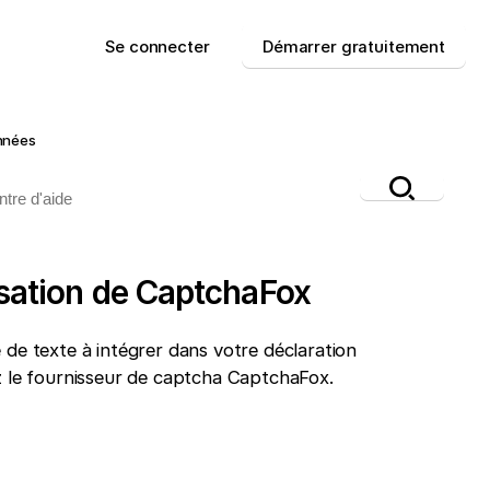
Se connecter
Démarrer gratuitement
nnées
lisation de CaptchaFox
 de texte à intégrer dans votre déclaration
ez le fournisseur de captcha CaptchaFox.