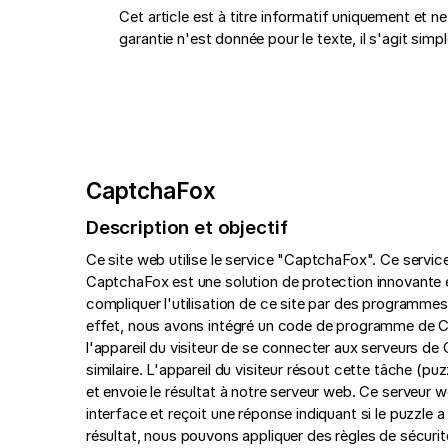
Cet article est à titre informatif uniquement et n
garantie n'est donnée pour le texte, il s'agit si
CaptchaFox
Description et objectif
Ce site web utilise le service "CaptchaFox". Ce serv
CaptchaFox est une solution de protection innovante et
compliquer l'utilisation de ce site par des programme
effet, nous avons intégré un code de programme de C
l'appareil du visiteur de se connecter aux serveurs d
similaire. L'appareil du visiteur résout cette tâche (pu
et envoie le résultat à notre serveur web. Ce serveur
interface et reçoit une réponse indiquant si le puzzle a
résultat, nous pouvons appliquer des règles de sécurit