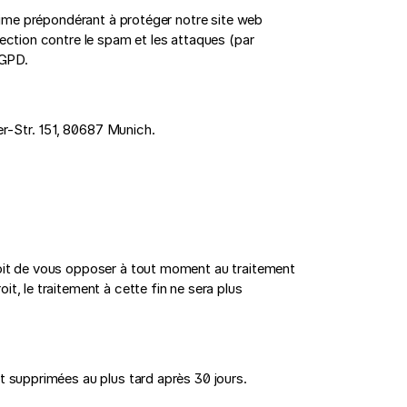
itime prépondérant à protéger notre site web
tection contre le spam et les attaques (par
RGPD.
r-Str. 151, 80687 Munich.
roit de vous opposer à tout moment au traitement
t, le traitement à cette fin ne sera plus
t supprimées au plus tard après 30 jours.