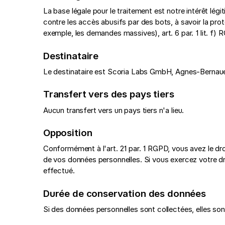
La base légale pour le traitement est notre intérêt lég
contre les accès abusifs par des bots, à savoir la pro
exemple, les demandes massives), art. 6 par. 1 lit. f) 
Destinataire
Le destinataire est Scoria Labs GmbH, Agnes-Bernaue
Transfert vers des pays tiers
Aucun transfert vers un pays tiers n'a lieu.
Opposition
Conformément à l'art. 21 par. 1 RGPD, vous avez le d
de vos données personnelles. Si vous exercez votre droi
effectué.
Durée de conservation des données
Si des données personnelles sont collectées, elles son