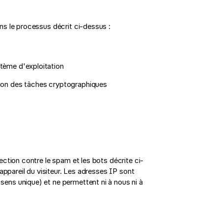
s le processus décrit ci-dessus :
ystème d'exploitation
ion des tâches cryptographiques
ction contre le spam et les bots décrite ci-
appareil du visiteur. Les adresses IP sont
ns unique) et ne permettent ni à nous ni à