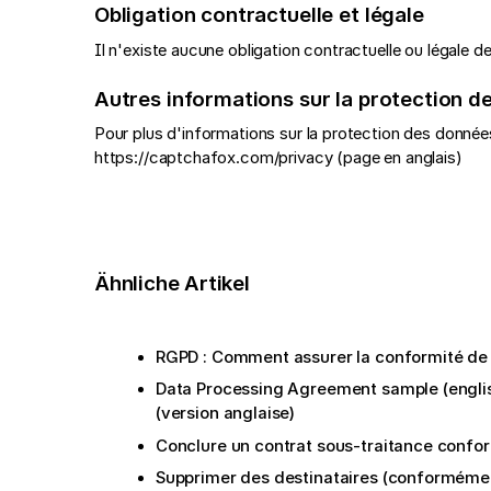
Obligation contractuelle et légale
Il n'existe aucune obligation contractuelle ou légale de
Autres informations sur la protection 
Pour plus d'informations sur la protection des données
https://captchafox.com/privacy (page en anglais)
Ähnliche Artikel
RGPD : Comment assurer la conformité de 
Data Processing Agreement sample (english
(version anglaise)
Conclure un contrat sous-traitance conf
Supprimer des destinataires (conforméme