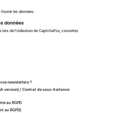
 fournir les données.
des données
 lors de l'utilisation de CaptchaFox, consultez
vos newsletters ?
 version) / Contrat de sous-traitance
orme au RGPD
nt au RGPD)