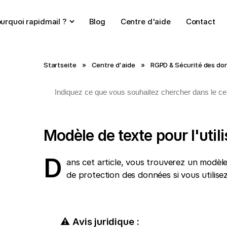
urquoi rapidmail ?
Blog
Centre d'aide
Contact
Startseite
»
Centre d'aide
»
RGPD & Sécurité des do
Modèle de texte pour l'uti
D
ans cet article, vous trouverez un modèle
de protection des données si vous utilis
⚠️ Avis juridique :