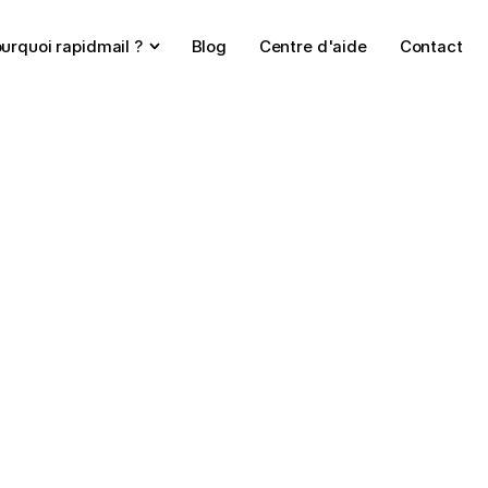
urquoi rapidmail ?
Blog
Centre d'aide
Contact