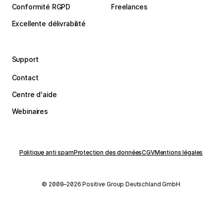
Conformité RGPD
Freelances
Excellente délivrabilité
Support
Contact
Centre d'aide
Webinaires
Politique anti spam
Protection des données
CGV
Mentions légales
© 2008–2026 Positive Group Deutschland GmbH