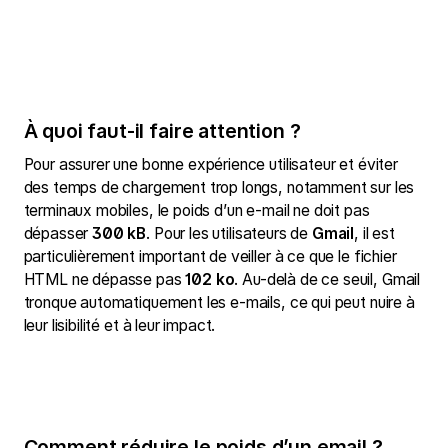
À quoi faut-il faire attention ?
Pour assurer une bonne expérience utilisateur et éviter
des temps de chargement trop longs, notamment sur les
terminaux mobiles, le poids d’un e-mail ne doit pas
dépasser
300 kB
. Pour les utilisateurs de
Gmail
, il est
particulièrement important de veiller à ce que le fichier
HTML ne dépasse pas
102 ko
. Au-delà de ce seuil, Gmail
tronque automatiquement les e-mails, ce qui peut nuire à
leur lisibilité et à leur impact.
Comment réduire le poids d’un email ?