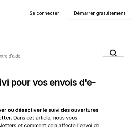
Se connecter
Démarrer gratuitement
ivi pour vos envois d'e-
ver ou désactiver le suivi des ouvertures
etter.
Dans cet article, nous vous
etters et comment cela affecte l'envoi de