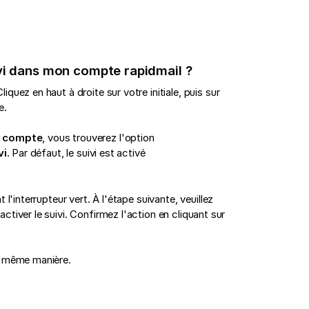
ivi dans mon compte rapidmail ?
uez en haut à droite sur votre initiale, puis sur
e.
 compte
, vous trouverez l'option
vi
. Par défaut, le suivi est activé
l'interrupteur vert. À l'étape suivante, veuillez
tiver le suivi. Confirmez l'action en cliquant sur
a même manière.