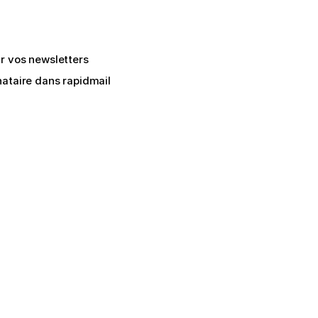
ur vos newsletters
inataire dans rapidmail