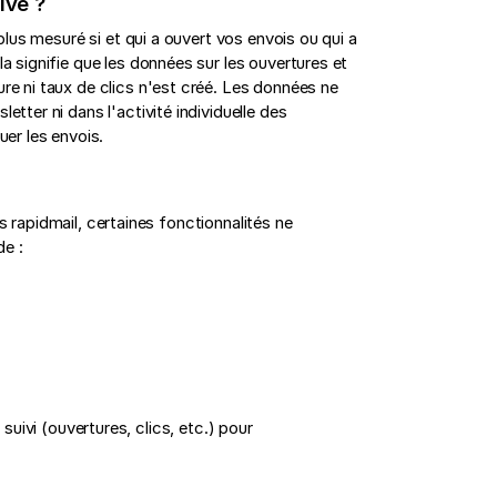
ivé ?
 plus mesuré si et qui a ouvert vos envois ou qui a
la signifie que les données sur les ouvertures et
ure ni taux de clics n'est créé. Les données ne
etter ni dans l'activité individuelle des
uer les envois.
 rapidmail, certaines fonctionnalités ne
de :
suivi (ouvertures, clics, etc.) pour