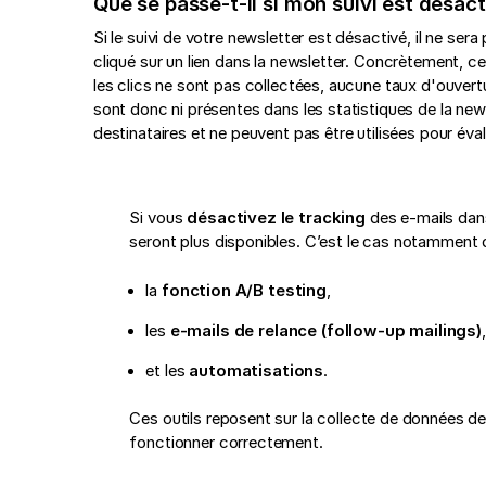
Que se passe-t-il si mon suivi est désact
Si le suivi de votre newsletter est désactivé, il ne sera
cliqué sur un lien dans la newsletter. Concrètement, ce
les clics ne sont pas collectées, aucune taux d'ouvert
sont donc ni présentes dans les statistiques de la newsl
destinataires et ne peuvent pas être utilisées pour éval
Si vous
désactivez le tracking
des e-mails dans
seront plus disponibles. C’est le cas notamment 
la
fonction A/B testing
,
les
e-mails de relance (follow-up mailings)
,
et les
automatisations
.
Ces outils reposent sur la collecte de données de 
fonctionner correctement.