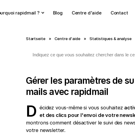
urquoi rapidmail ?
Blog
Centre d'aide
Contact
Startseite
»
Centre d'aide
»
Statistiques & analyse
Gérer les paramètres de su
mails avec rapidmail
D
écidez vous-même si vous souhaitez
acti
et des clics pour l'envoi de votre newsl
montrons comment désactiver le suivi des newsl
votre newsletter.