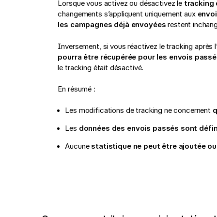
Lorsque vous activez ou désactivez le
tracking
changements s’appliquent uniquement aux
envoi
les campagnes déjà envoyées
restent inchan
Inversement, si vous réactivez le tracking après l
pourra être récupérée pour les envois pass
le tracking était désactivé.
En résumé :
Les modifications de tracking ne concernent
q
Les
données des envois passés sont défin
Aucune
statistique ne peut être ajoutée 