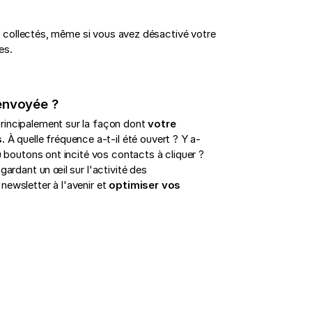
 collectés, même si vous avez désactivé votre
es.
envoyée ?
principalement sur la façon dont
votre
.
À quelle fréquence a-t-il été ouvert ? Y a-
ou boutons ont incité vos contacts à cliquer ?
 gardant un œil sur l'activité des
newsletter à l'avenir et
optimiser vos