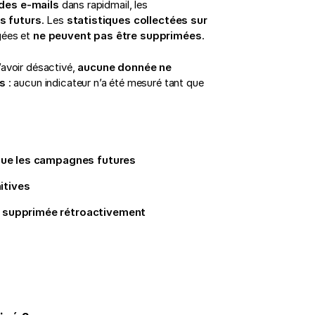
 des e-mails
dans rapidmail, les
s futurs
. Les
statistiques collectées sur
gées et
ne peuvent pas être supprimées
.
’avoir désactivé,
aucune donnée ne
és
: aucun indicateur n’a été mesuré tant que
ue les campagnes futures
itives
ou supprimée rétroactivement